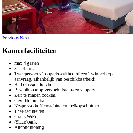
Previous
Next
Kamerfaciliteiten
max 4 gasten
31 - 35 m2
Tweepersoons Topperbox® bed of een Twinbed (op
aanvraag, afhankelijk van beschikbaarheid)
Bad of regendouche
Beschikbaar op verzoek:
badjas en slippers
Zelf-te-maken cocktail
Gevulde minibar
Nespresso koffiemachine en melkopschuimer
Thee faciliteiten
Gratis WiFi
(Slaap)bank
Airconditioning