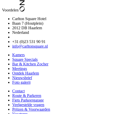
Voordelen
Carlton Square Hotel
Baan 7 (Houtplein)
2012 DB Haarlem
Nederland
+31 (0)23 531 90 91
info@carltonsquare.nl
Kamers
Square Specials
Bar & Kitchen Zocher
Meetings
Ontdek Haarlem
Nieuwsbrief
Foto galerij
Contact
Route & Parkeren
Fiets Parkeergarage
Veelgestelde vragen
Prijzen & Voorwaarden
Vacatures