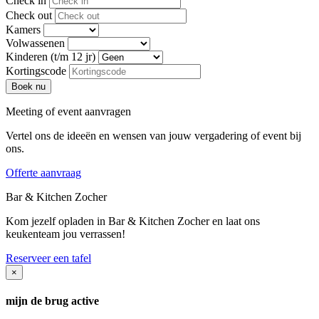
Check in
Check out
Kamers
Volwassenen
Kinderen (t/m 12 jr)
Kortingscode
Meeting of event aanvragen
Vertel ons de ideeën en wensen van jouw vergadering of event bij
ons.
Offerte aanvraag
Bar & Kitchen Zocher
Kom jezelf opladen in Bar & Kitchen Zocher en laat ons
keukenteam jou verrassen!
Reserveer een tafel
×
mijn de brug active