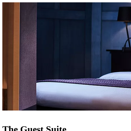
More Info
The Guest Suite