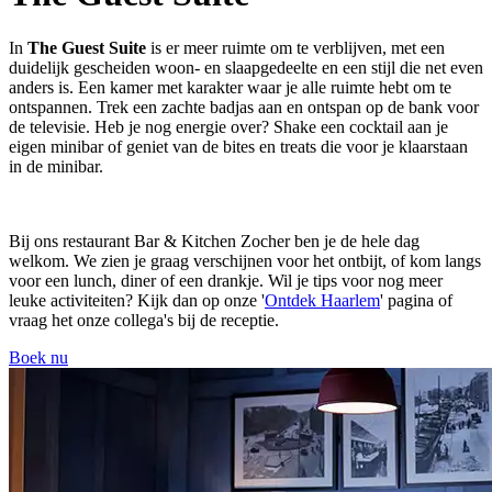
In
The Guest Suite
is er meer ruimte om te verblijven, met een
duidelijk gescheiden woon- en slaapgedeelte en een stijl die net even
anders is. Een kamer met karakter waar je alle ruimte hebt om te
ontspannen. Trek een zachte badjas aan en ontspan op de bank voor
de televisie. Heb je nog energie over? Shake een cocktail aan je
eigen minibar of geniet van de bites en treats die voor je klaarstaan
in de minibar.
Bij ons restaurant Bar & Kitchen Zocher ben je de hele dag
welkom. We zien je graag verschijnen voor het ontbijt, of kom langs
voor een lunch, diner of een drankje. Wil je tips voor nog meer
leuke activiteiten? Kijk dan op onze '
Ontdek Haarlem
' pagina of
vraag het onze collega's bij de receptie.
Boek nu