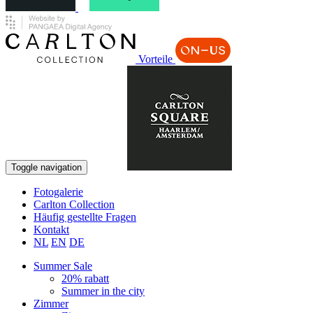
Vorteile
Buchen
Toggle navigation
Fotogalerie
Carlton Collection
Häufig gestellte Fragen
Kontakt
NL
EN
DE
Summer Sale
20% rabatt
Summer in the city
Zimmer