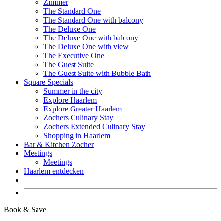
Zimmer
The Standard One
The Standard One with balcony
The Deluxe One
The Deluxe One with balcony
The Deluxe One with view
The Executive One
The Guest Suite
The Guest Suite with Bubble Bath
Square Specials
Summer in the city
Explore Haarlem
Explore Greater Haarlem
Zochers Culinary Stay
Zochers Extended Culinary Stay
Shopping in Haarlem
Bar & Kitchen Zocher
Meetings
Meetings
Haarlem entdecken
Buchen
Book & Save