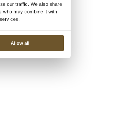
se our traffic. We also share
ers who may combine it with
 services.
Allow all