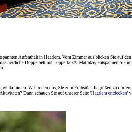
tspannten Aufenthalt in Haarlem. Vom Zimmer aus blicken Sie auf den 
 das herrliche Doppelbett mit Topperbox®-Matratze, entspannen Sie
en.
g willkommen. Wir freuen uns, Sie zum Frühstück begrüßen zu dürfen,
Aktivitäten? Dann schauen Sie auf unserer Seite
'
Haarlem entdecken
'
vo