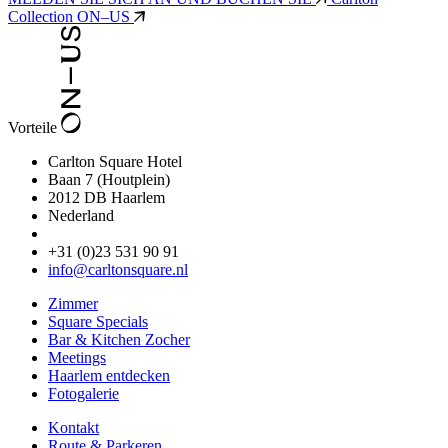
Collection ON–US
Vorteile
Carlton Square Hotel
Baan 7 (Houtplein)
2012 DB Haarlem
Nederland
+31 (0)23 531 90 91
info@carltonsquare.nl
Zimmer
Square Specials
Bar & Kitchen Zocher
Meetings
Haarlem entdecken
Fotogalerie
Kontakt
Route & Parkeren